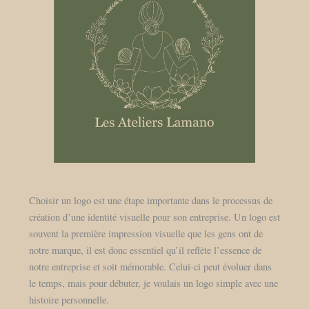
Choisir un logo est une étape importante dans le processus de
création d’une identité visuelle pour son entreprise. Un logo est
souvent la première impression visuelle que les gens ont de
notre marque, il est donc essentiel qu’il reflète l’essence de
notre entreprise et soit mémorable. Celui-ci peut évoluer dans
le temps, mais pour débuter, je voulais un logo simple avec une
histoire personnelle.